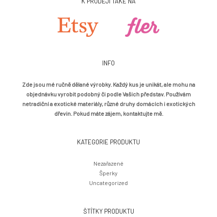
K PRODEJI TAKÉ NA
INFO
Zde jsou mé ručně dělané výrobky. Každý kus je unikát, ale mohu na
objednávku vyrobit podobný či podle Vašich představ. Používám
netradiční a exotické materiály, různé druhy domácích i exotických
dřevin. Pokud máte zájem,
kontaktujte mě
.
KATEGORIE PRODUKTU
Nezařazené
Šperky
Uncategorized
ŠTÍTKY PRODUKTU