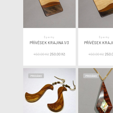
Šperky
Šperky
PŘÍVĚSEK KRAJINA 1/3
PŘÍVĚSEK KRAJI
450.00
Kč
250.00
Kč
450.00
Kč
250.
PRODÁNO
PRODÁNO