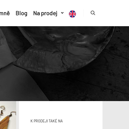
 mně
Blog
Na prodej
K PRODEJI TAKÉ NA