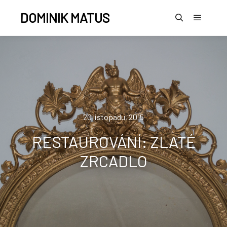
DOMINIK MATUS
20 listopadu, 2015
RESTAUROVÁNÍ: ZLATÉ
ZRCADLO