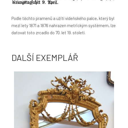
Podle těchto pramenů a užití vídeňského palce, který byl
mezi lety 1871 a 1876 nahrazen metrickým systémem, lze
datovat toto zrcadlo do 70. let 19. století.
DALŠÍ EXEMPLÁŘ