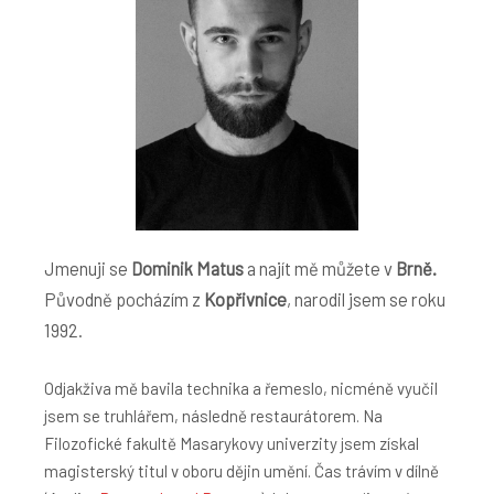
Jmenuji se
Dominik Matus
a najít mě můžete v
Brně.
Původně pocházím z
Kopřivnice
, narodil jsem se roku
1992.
Odjakživa mě bavila technika a řemeslo, nicméně vyučil
jsem se truhlářem, následně restaurátorem. Na
Filozofické fakultě Masarykovy univerzity jsem získal
magisterský titul v oboru dějin umění. Čas trávím v dílně