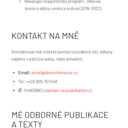
Navazující magisterský program:
Obecná
teorie a dějiny umění a kultury
(2019–2022)
KONTAKT NA MNĚ
Kontaktovat mě můžete pomocí sociálních sítí, odkazy
najdete v patičce webu, nebo emailem.
Email:
email@dominikmatus.cz
Tel: +420 605 751 548
IČ
: 04903862 (
záznam na podnikatel.cz
)
MÉ ODBORNÉ PUBLIKACE
A TEXTY