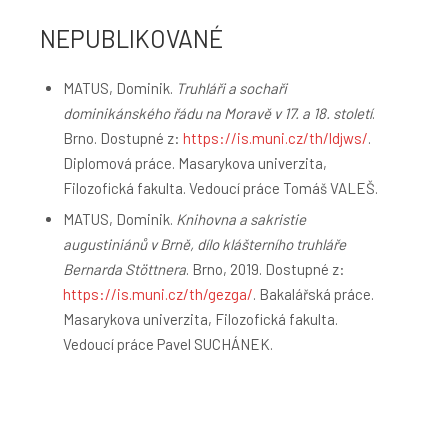
NEPUBLIKOVANÉ
MATUS, Dominik.
Truhláři a sochaři
dominikánského řádu na Moravě v 17. a 18. století
.
Brno. Dostupné z:
https://is.muni.cz/th/ldjws/
.
Diplomová práce. Masarykova univerzita,
Filozofická fakulta. Vedoucí práce Tomáš VALEŠ.
MATUS, Dominik.
Knihovna a sakristie
augustiniánů v Brně, dílo klášterního truhláře
Bernarda Stöttnera
. Brno, 2019. Dostupné z:
https://is.muni.cz/th/gezga/
. Bakalářská práce.
Masarykova univerzita, Filozofická fakulta.
Vedoucí práce Pavel SUCHÁNEK.