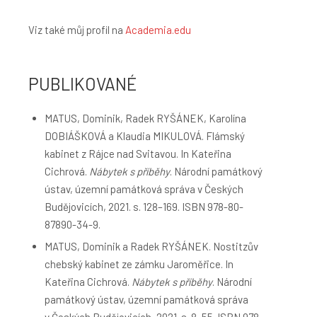
Viz také můj profil na
Academia.edu
PUBLIKOVANÉ
MATUS, Dominik, Radek RYŠÁNEK, Karolína
DOBIÁŠKOVÁ a Klaudia MIKULOVÁ. Flámský
kabinet z Rájce nad Svitavou. In Kateřina
Cichrová.
Nábytek s příběhy
. Národní památkový
ústav, územní památková správa v Českých
Budějovicích, 2021. s. 128–169. ISBN 978-80-
87890-34-9.
MATUS, Dominik a Radek RYŠÁNEK. Nostitzův
chebský kabinet ze zámku Jaroměřice. In
Kateřina Cichrová.
Nábytek s příběhy
. Národní
památkový ústav, územní památková správa