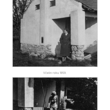
Včelín roku 1959.