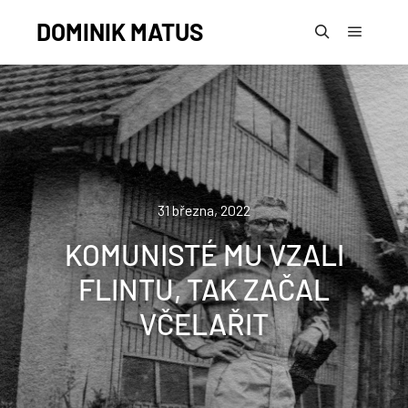
DOMINIK MATUS
31 března, 2022
KOMUNISTÉ MU VZALI
FLINTU, TAK ZAČAL
VČELAŘIT