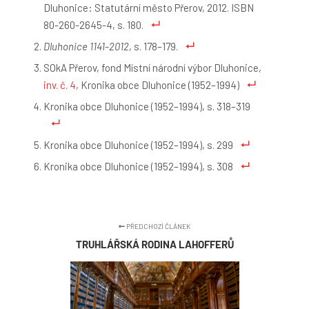
Dluhonice: Statutární město Přerov, 2012. ISBN
80-260-2645-4, s. 180.
Dluhonice 1141-2012
, s. 178–179.
SOkA Přerov, fond Místní národní výbor Dluhonice,
inv. č. 4
, Kronika obce Dluhonice (1952–1994)
Kronika obce Dluhonice (1952–1994), s. 318–319
Kronika obce Dluhonice (1952–1994), s. 299
Kronika obce Dluhonice (1952–1994), s. 308
PŘEDCHOZÍ ČLÁNEK
TRUHLÁŘSKÁ RODINA LAHOFFERŮ