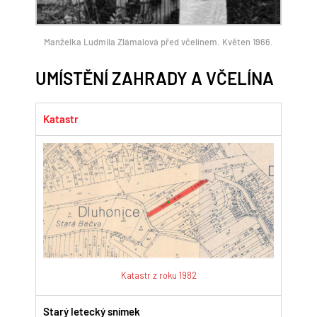
Manželka Ludmila Zlámalová před včelínem. Květen 1966.
UMÍSTĚNÍ ZAHRADY A VČELÍNA
Katastr
Katastr z roku 1982
Starý letecký snímek