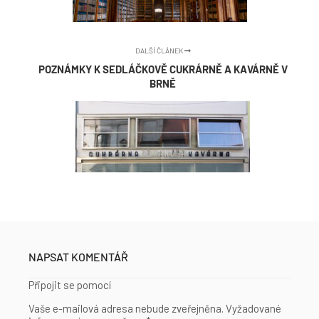
DALŠÍ ČLÁNEK
POZNÁMKY K SEDLÁČKOVĚ CUKRÁRNĚ A KAVÁRNĚ V
BRNĚ
NAPSAT KOMENTÁŘ
Připojit se pomocí
Vaše e-mailová adresa nebude zveřejněna.
Vyžadované