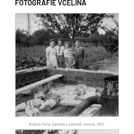
FOTOGRAFIE VČELÍNA
Rodina Karla Zlámala u základů včelína. 1957.