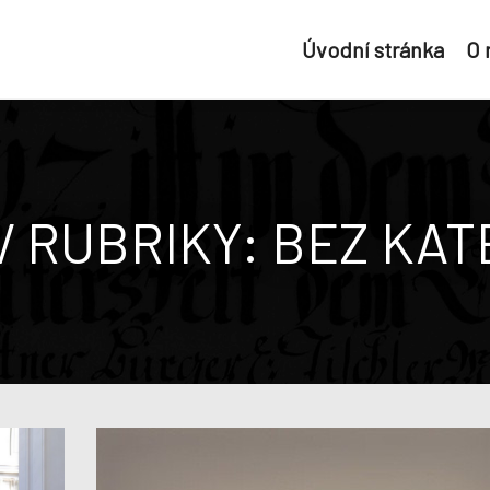
Úvodní stránka
O
V RUBRIKY:
BEZ KAT