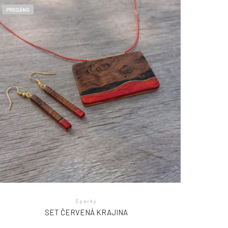
PRODÁNO
Šperky
SET ČERVENÁ KRAJINA