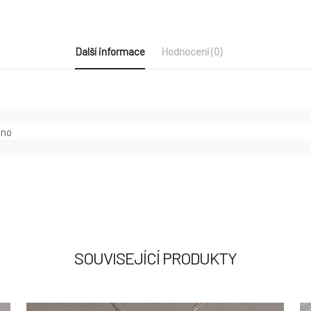
Další informace
Hodnocení (0)
ano
SOUVISEJÍCÍ PRODUKTY