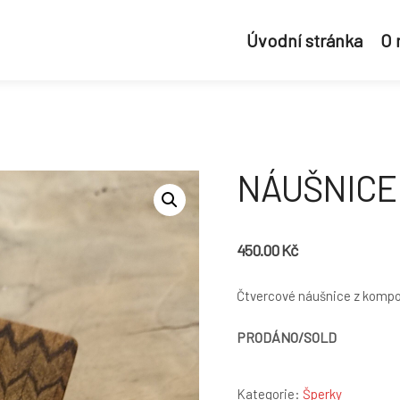
Úvodní stránka
O
NÁUŠNICE
450.00
Kč
Čtvercové náušnice z kompozi
PRODÁNO/SOLD
Kategorie:
Šperky