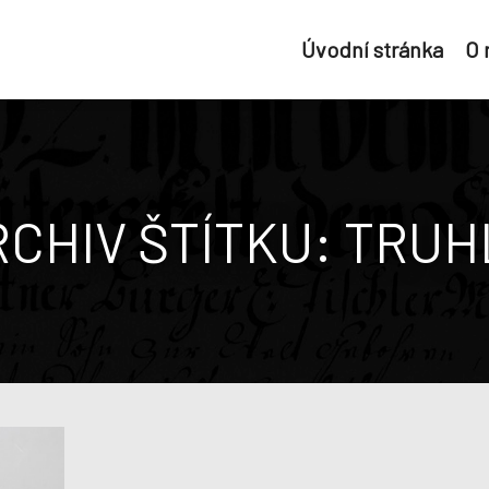
Úvodní stránka
O
RCHIV ŠTÍTKU:
TRUH