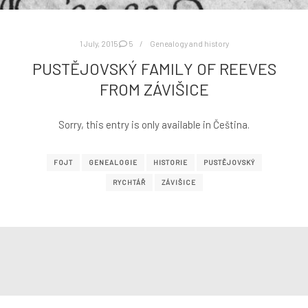
1 July, 2015
5
Genealogy and history
PUSTĚJOVSKÝ FAMILY OF REEVES
FROM ZÁVIŠICE
Sorry, this entry is only available in Čeština.
FOJT
GENEALOGIE
HISTORIE
PUSTĚJOVSKÝ
RYCHTÁŘ
ZÁVIŠICE